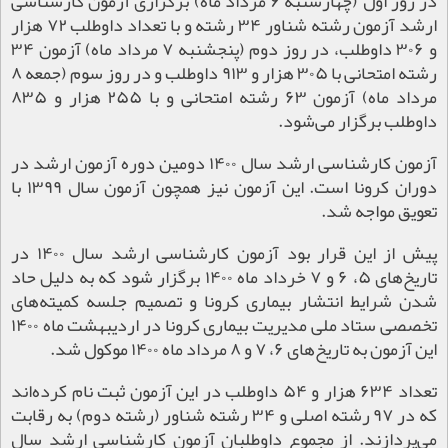
در روز اول (چهارشنبه ۶ مرداد ماه) برگزاری آزمون کارشناسی
ارشد آزمون رشته شناور ۳۴ رشته و با تعداد داوطلب ۷۲ هزار
و ۳۰۶ داوطلب، در روز دوم (پنجشنبه ۷ مرداد ماه) آزمون ۳۴
رشته امتحانی با ۳۰۵ هزار و ۹۱۳ داوطلب و در روز سوم (جمعه ۸
مرداد ماه) آزمون ۶۳ رشته امتحانی و با ۲۵۵ هزار و ۸۳۵
داوطلب برگزار می‌شود.
آزمون کارشناسی ارشد سال ۱۴۰۰ دومین دوره آزمون ارشد در
دوران کرونا است. این آزمون نیز همچون آزمون سال ۱۳۹۹ با
تعویق مواجه شد.
پیش از این قرار بود آزمون کارشناسی ارشد سال ۱۴۰۰ در
تاریخ‌های ۵، ۶ و ۷ خرداد ماه ۱۴۰۰ برگزار شود که به دلیل حاد
شدن شرایط انتشار بیماری کرونا و تصمیم جلسه کمیته‌های
تخصصی ستاد ملی مدیریت بیماری کرونا در اردیبهشت ماه ۱۴۰۰
این آزمون به تاریخ‌های ۶، ۷ و ۸ مرداد ماه ۱۴۰۰ موکول شد.
تعداد ۶۳۴ هزار و ۵۴ داوطلب در این آزمون ثبت نام کرده‌اند
که در ۹۷ رشته اصلی و ۳۴ رشته شناور (رشته دوم) به رقابت
می‌پردازند. از مجموع داوطلبان آزمون کارشناسی ارشد سال