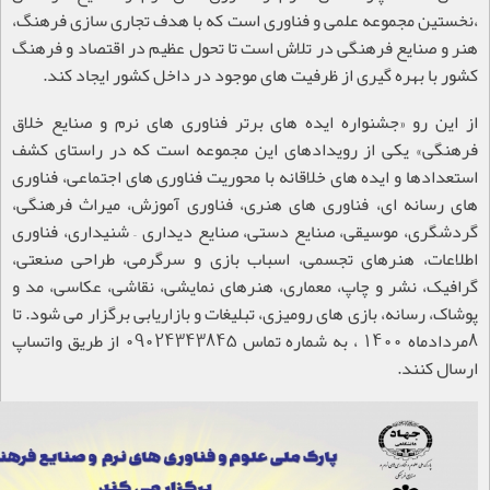
،نخستین مجموعه علمی و فناوری است که با هدف تجاری سازی فرهنگ،
هنر و صنایع فرهنگی در تلاش است تا تحول عظیم در اقتصاد و فرهنگ
کشور با بهره گیری از ظرفیت های موجود در داخل کشور ایجاد کند
.
از این رو «جشنواره ایده های برتر فناوری های نرم و صنایع خلاق
فرهنگی» یکی از رویدادهای این مجموعه است که در راستای کشف
استعدادها و ایده های خلاقانه با محوریت فناوری های اجتماعی، فناوری
های رسانه ای، فناوری های هنری، فناوری آموزش، میراث فرهنگی،
گردشگری، موسیقی، صنایع دستی، صنایع دیداری – شنیداری، فناوری
اطلاعات، هنرهای تجسمی، اسباب بازی و سرگرمی، طراحی صنعتی،
گرافیک، نشر و چاپ، معماری، هنرهای نمایشی، نقاشی، عکاسی، مد و
پوشاک، رسانه، بازی های رومیزی، تبلیغات و بازاریابی برگزار می شود. تا
8مردادماه 1400 ، به شماره تماس 09024343845 از طریق واتساپ
ارسال کنند
.